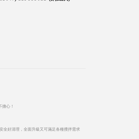
不擔心！
生安全好清理，全面升級又可滿足各種攪拌需求