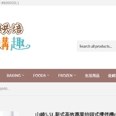
r:#b00020; }
BAKING
FOODS
FROZEN
生活用品
促銷
山崎5.5L新式高效專業抬頭式攪拌機(650W) SK-9990SP (鋼鐵灰)
山崎5.5L新式高效專業抬頭式攪拌機(650W