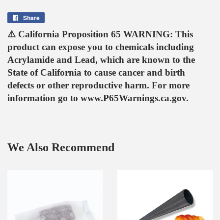
Share
Share
on
⚠️ California Proposition 65 WARNING: This
Facebook
product can expose you to chemicals including
Acrylamide and Lead, which are known to the
State of California to cause cancer and birth
defects or other reproductive harm. For more
information go to www.P65Warnings.ca.gov.
We Also Recommend