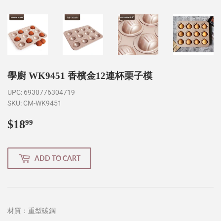
學廚 WK9451 香檳金12連杯栗子模
UPC:
6930776304719
SKU:
CM-WK9451
$18
$18.99
99
ADD TO CART
材質：
重型碳鋼