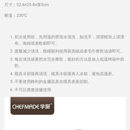
尺寸：
32.6×25.8×厚3cm
耐溫：230℃
初次使用前，先用溫的肥皂水清洗，如洗手，清潔精加上清潔
布、海綿或者軟刷即可。
盡量減少清洗，脫模順利候用廚房紙或者毛巾擦乾油漬即可。
每次清洗後要把水完全擦乾，最好的方法是放入低溫烤箱中烘
乾。
模具冷卻後再清洗，模具冷卻後再入冰箱，避免高溫差。
不要使用鋒利的金屬器具在模具表面切割。
不可以進微波爐使用