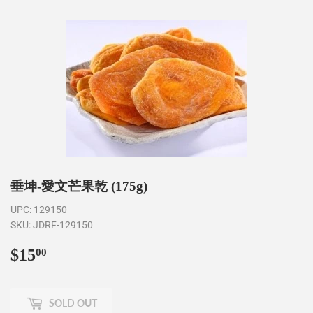
垂坤-愛文芒果乾 (175g)
UPC:
129150
SKU:
JDRF-129150
$15
$15.00
00
SOLD OUT