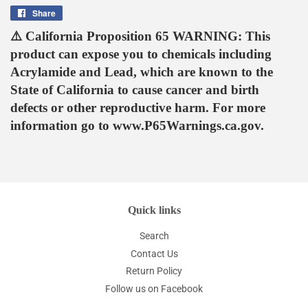
Share
Share
on
⚠️ California Proposition 65 WARNING: This
Facebook
product can expose you to chemicals including
Acrylamide and Lead, which are known to the
State of California to cause cancer and birth
defects or other reproductive harm. For more
information go to www.P65Warnings.ca.gov.
Quick links
Search
Contact Us
Return Policy
Follow us on Facebook