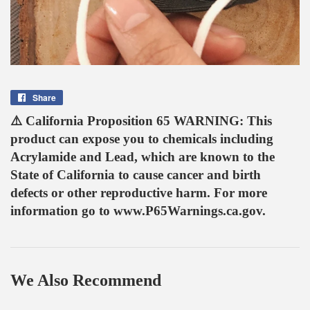
Share
Share
on
⚠️ California Proposition 65 WARNING: This
Facebook
product can expose you to chemicals including
Acrylamide and Lead, which are known to the
State of California to cause cancer and birth
defects or other reproductive harm. For more
information go to www.P65Warnings.ca.gov.
We Also Recommend