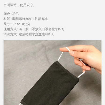
台灣製造，使用安心。
顏色 : 黑色
材質 : 聚酯纖維50% + 竹炭 50%
尺寸 : 17.5*10公分
使用方式 : 將一般口罩放入口罩套拉平即可
清洗方式 : 建議輕輕水洗並陰乾即可