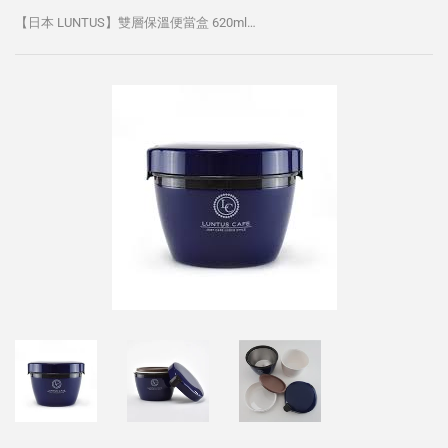
【日本 LUNTUS】雙層保溫便當盒 620ml (深藍色)