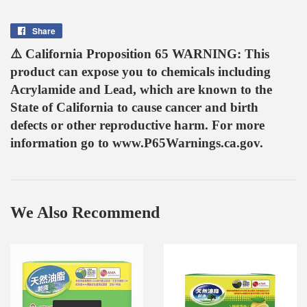
Share
Share
on
⚠️ California Proposition 65 WARNING: This
Facebook
product can expose you to chemicals including
Acrylamide and Lead, which are known to the
State of California to cause cancer and birth
defects or other reproductive harm. For more
information go to www.P65Warnings.ca.gov.
We Also Recommend