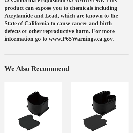
⚠️ California Proposition 65 WARNING: This
Facebook
product can expose you to chemicals including
Acrylamide and Lead, which are known to the
State of California to cause cancer and birth
defects or other reproductive harm. For more
information go to www.P65Warnings.ca.gov.
We Also Recommend