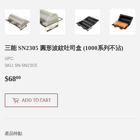
三能 SN2305 圓形波紋吐司盒 (1000系列不沾)
UPC:
SKU:
SN-SN2305
$68
$68.00
00
ADD TO CART
產品特點